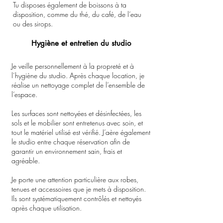
Tu disposes également de boissons à ta
disposition, comme du thé, du café, de l’eau
ou des sirops.
Hygiène et entretien du studio
Je veille personnellement à la propreté et à
l’hygiène du studio. Après chaque location, je
réalise un nettoyage complet de l’ensemble de
l’espace.
Les surfaces sont nettoyées et désinfectées, les
sols et le mobilier sont entretenus avec soin, et
tout le matériel utilisé est vérifié. J’aère également
le studio entre chaque réservation afin de
garantir un environnement sain, frais et
agréable.
Je porte une attention particulière aux robes,
tenues et accessoires que je mets à disposition.
Ils sont systématiquement contrôlés et nettoyés
après chaque utilisation.