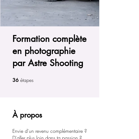
Formation complète
en photographie
par Astre Shooting
étapes
36 étapes
36
À propos
Envie d'un revenu complémentaire ?
D'aller plus loin dans ta passion ?