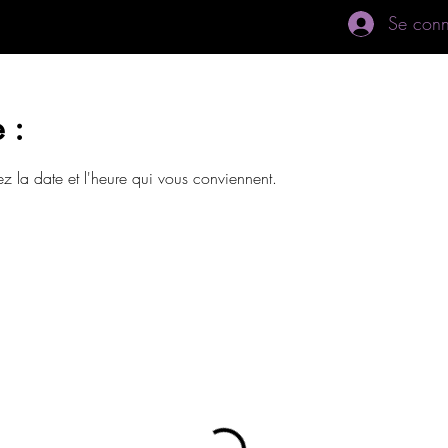
Se conn
 :
ez la date et l'heure qui vous conviennent.