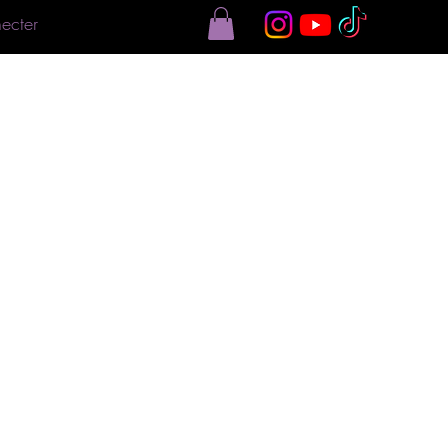
ecter