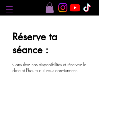
Réserve ta
séance :
Consultez nos disponibilités et réservez la
date et l'heure qui vous conviennent.